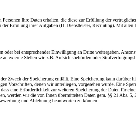
n Personen Ihre Daten erhalten, die diese zur Erfüllung der vertragliche
i der Erfüllung ihrer Aufgaben (IT-Dienstleister, Recruiting). Mit alle
der bei entsprechender Einwilligung an Dritte weitergeben. Ansonsten 
e an externe Stellen wie z.B. Aufsichtsbehörden oder Strafverfolgungs
der Zweck der Speicherung entfällt. Eine Speicherung kann darüber hi
igen Vorschriften, denen wir unterliegen, vorgesehen wurde. Eine Sper
dass eine Erforderlichkeit zur weiteren Speicherung der Daten für einen
en, werden wir die von Ihnen übermittelten Daten gem. §§ 21 Abs. 5,
 Bewerbung und Ablehnung beantworten zu können.