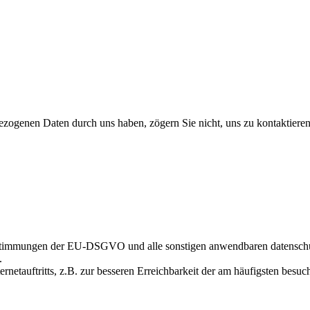
zogenen Daten durch uns haben, zögern Sie nicht, uns zu kontaktieren.
stimmungen der EU-DSGVO und alle sonstigen anwendbaren datenschut
O.
rnetauftritts, z.B. zur besseren Erreichbarkeit der am häufigsten besu