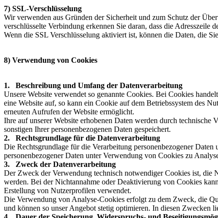
7) SSL-Verschlüsselung
Wir verwenden aus Gründen der Sicherheit und zum Schutz der Übertra
verschlüsselte Verbindung erkennen Sie daran, dass die Adresszeile d
Wenn die SSL Verschlüsselung aktiviert ist, können die Daten, die Sie
8) Verwendung von Cookies
1. Beschreibung und Umfang der Datenverarbeitung
Unsere Website verwendet so genannte Cookies. Bei Cookies handelt 
eine Website auf, so kann ein Cookie auf dem Betriebssystem des Nutz
erneuten Aufrufen der Website ermöglicht.
Ihre auf unserer Website erhobenen Daten werden durch technische 
sonstigen Ihrer personenbezogenen Daten gespeichert.
2. Rechtsgrundlage für die Datenverarbeitung
Die Rechtsgrundlage für die Verarbeitung personenbezogener Daten u
personenbezogener Daten unter Verwendung von Cookies zu Analysezw
3. Zweck der Datenverarbeitung
Der Zweck der Verwendung technisch notwendiger Cookies ist, die N
werden. Bei der Nichtannahme oder Deaktivierung von Cookies kann d
Erstellung von Nutzerprofilen verwendet.
Die Verwendung von Analyse-Cookies erfolgt zu dem Zweck, die Quali
und können so unser Angebot stetig optimieren. In diesen Zwecken li
4. Dauer der Speicherung, Widerspruchs- und Beseitigungsmögl