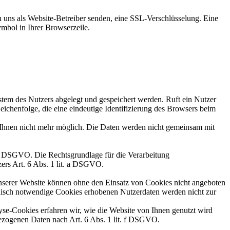
n uns als Website-Betreiber senden, eine SSL-Verschlüsselung. Eine
ymbol in Ihrer Browserzeile.
tem des Nutzers abgelegt und gespeichert werden. Ruft ein Nutzer
eichenfolge, die eine eindeutige Identifizierung des Browsers beim
 Ihnen nicht mehr möglich. Die Daten werden nicht gemeinsam mit
 f DSGVO. Die Rechtsgrundlage für die Verarbeitung
ers Art. 6 Abs. 1 lit. a DSGVO.
nserer Website können ohne den Einsatz von Cookies nicht angeboten
hnisch notwendige Cookies erhobenen Nutzerdaten werden nicht zur
se-Cookies erfahren wir, wie die Website von Ihnen genutzt wird
nbezogenen Daten nach Art. 6 Abs. 1 lit. f DSGVO.