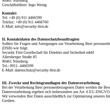
90461 Nürnberg
Geschäftsführer: Ingo Wenig
Kontakt:
Tel: +49 (0) 911 4466599
Telefax: +49 (0) 911 4468760
E-Mail: info@security-first.de
II. Kontaktdaten des Datenschutzbeauftragten
Sollten Sie Fragen und Anregungen zur Verarbeitung Ihrer personenbe
(DSB) wie folgt:
Security First Gesellschaft für Detektei und Sicherheit mbH
Allersberger Straße 85
90461 Nürnberg
Tel.: 0911- 4466599
E-Mail: datenschutz@security-first.de
III. Zwecke und Rechtsgrundlagen der Datenverarbeitung
Bei der Verarbeitung Ihrer personenbezogenen Daten werden die Be
Datenverarbeitung ergeben sich insbesondere aus Art. 6 EU-DSGV
Wir verwenden Ihre Daten ausschließlich zur Optimierung unseres Inte
Geräten.