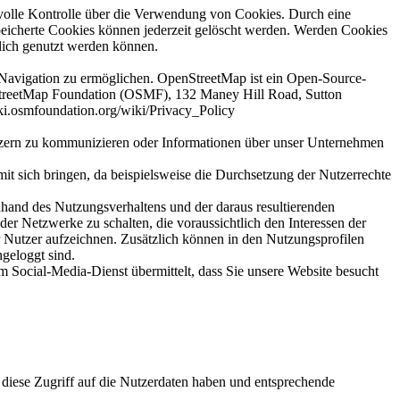
 volle Kontrolle über die Verwendung von Cookies. Durch eine
peicherte Cookies können jederzeit gelöscht werden. Werden Cookies
glich genutzt werden können.
Navigation zu ermöglichen. OpenStreetMap ist ein Open-Source-
enStreetMap Foundation (OSMF), 132 Maney Hill Road, Sutton
ki.osmfoundation.org/wiki/Privacy_Policy
tzern zu kommunizieren oder Informationen über unser Unternehmen
it sich bringen, da beispielsweise die Durchsetzung der Nutzerrechte
hand des Nutzungsverhaltens und der daraus resultierenden
er Netzwerke zu schalten, die voraussichtlich den Interessen der
r Nutzer aufzeichnen. Zusätzlich können in den Nutzungsprofilen
geloggt sind.
 Social-Media-Dienst übermittelt, dass Sie unsere Website besucht
diese Zugriff auf die Nutzerdaten haben und entsprechende
.