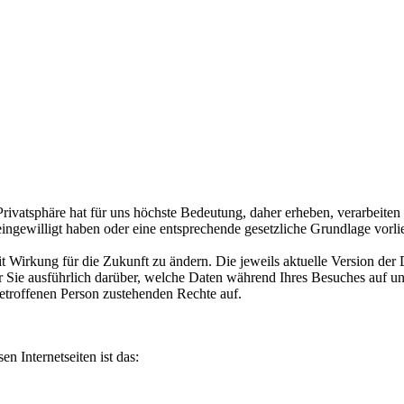
Privatsphäre hat für uns höchste Bedeutung, daher erheben, verarbeit
eingewilligt haben oder eine entsprechende gesetzliche Grundlage vorli
it Wirkung für die Zukunft zu ändern. Die jeweils aktuelle Version der
r Sie ausführlich darüber, welche Daten während Ihres Besuches auf 
etroffenen Person zustehenden Rechte auf.
n Internetseiten ist das: