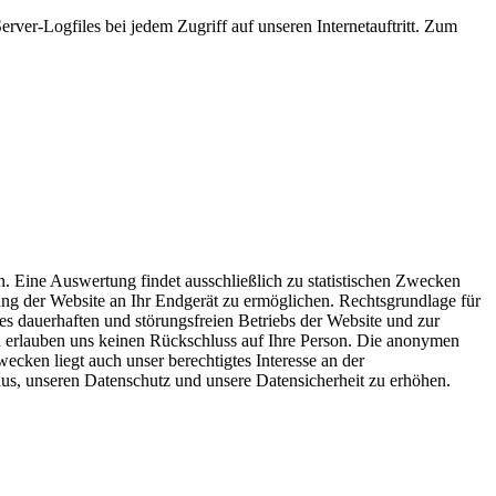
rver-Logfiles bei jedem Zugriff auf unseren Internetauftritt. Zum
n. Eine Auswertung findet ausschließlich zu statistischen Zwecken
ung der Website an Ihr Endgerät zu ermöglichen. Rechtsgrundlage für
es dauerhaften und störungsfreien Betriebs der Website und zur
nd erlauben uns keinen Rückschluss auf Ihre Person. Die anonymen
cken liegt auch unser berechtigtes Interesse an der
us, unseren Datenschutz und unsere Datensicherheit zu erhöhen.