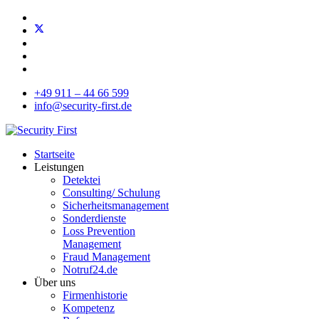
+49 911 – 44 66 599
info@security-first.de
Startseite
Leistungen
Detektei
Consulting/ Schulung
Sicherheitsmanagement
Sonderdienste
Loss Prevention
Management
Fraud Management
Notruf24.de
Über uns
Firmenhistorie
Kompetenz