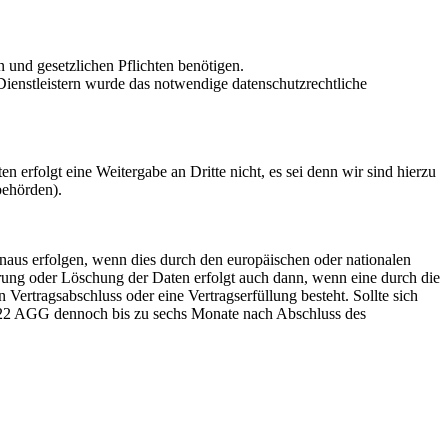
n und gesetzlichen Pflichten benötigen.
n Dienstleistern wurde das notwendige datenschutzrechtliche
erfolgt eine Weitergabe an Dritte nicht, es sei denn wir sind hierzu
behörden).
naus erfolgen, wenn dies durch den europäischen oder nationalen
rung oder Löschung der Daten erfolgt auch dann, wenn eine durch die
 Vertragsabschluss oder eine Vertragserfüllung besteht. Sollte sich
 22 AGG dennoch bis zu sechs Monate nach Abschluss des