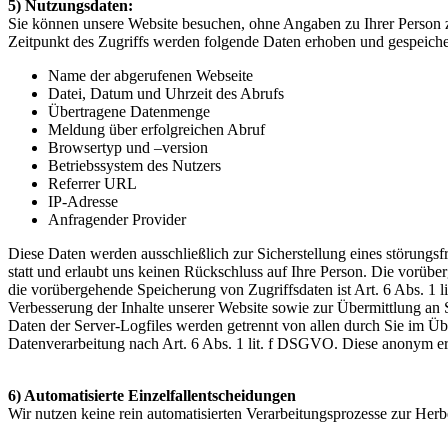
5) Nutzungsdaten:
Sie können unsere Website besuchen, ohne Angaben zu Ihrer Person zu 
Zeitpunkt des Zugriffs werden folgende Daten erhoben und gespeiche
Name der abgerufenen Webseite
Datei, Datum und Uhrzeit des Abrufs
Übertragene Datenmenge
Meldung über erfolgreichen Abruf
Browsertyp und –version
Betriebssystem des Nutzers
Referrer URL
IP-Adresse
Anfragender Provider
Diese Daten werden ausschließlich zur Sicherstellung eines störungsf
statt und erlaubt uns keinen Rückschluss auf Ihre Person. Die vorüb
die vorübergehende Speicherung von Zugriffsdaten ist Art. 6 Abs. 1 l
Verbesserung der Inhalte unserer Website sowie zur Übermittlung an
Daten der Server-Logfiles werden getrennt von allen durch Sie im Üb
Datenverarbeitung nach Art. 6 Abs. 1 lit. f DSGVO. Diese anonym er
6) Automatisierte Einzelfallentscheidungen
Wir nutzen keine rein automatisierten Verarbeitungsprozesse zur Her